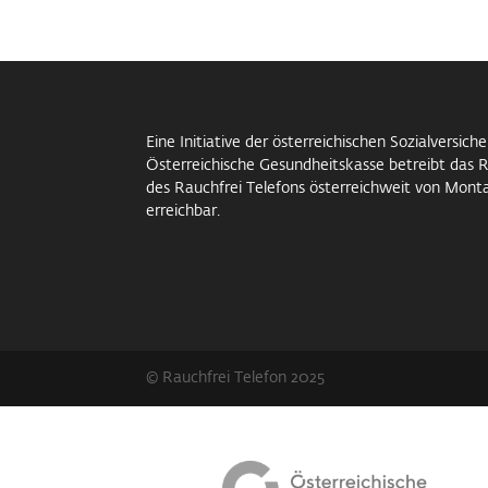
Eine Initiative der österreichischen Sozialversi
Österreichische Gesundheitskasse betreibt das R
des Rauchfrei Telefons österreichweit von Monta
erreichbar.
© Rauchfrei Telefon 2025