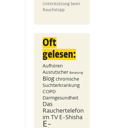
Unterstützung beim
Rauchstopp
Oft
gelesen:
Aufhören
Ausrutscher
Beratung
Blog
chronische
Suchterkrankung
COPD
Darmgesundheit
Das
Rauchertelefon
im TV
E-Shisha
E-