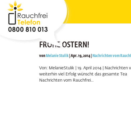
FROHE OSTERN!
von
Melanie Stulik
|
Apr. 19, 2014
|
Nachrichten vom Rauchf
Von: MelanieStulik | 19. April 2014 | Nachricht
weiterhin viel Erfolg wünscht das gesamte Tea
Nachrichten vom Rauchfrei...