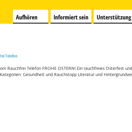
Aufhören
Informiert sein
Unterstützung
rei Telefon
en vom Rauchfrei Telefon FROHE OSTERN! Ein rauchfreies Osterfest un
 Kategorien: Gesundheit und Rauchstopp Literatur und Hintergrundwi