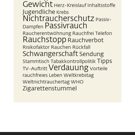
Gewicht
Herz-Kreislauf
Inhaltsstoffe
Jugendliche
Krebs
Nichtraucherschutz
Passiv-
Passivrauch
Dampfen
Raucherentwöhnung
Rauchfrei Telefon
Rauchstopp
Rauchverbot
Risikofaktor Rauchen
Rückfall
Schwangerschaft
Sendung
Tipps
Stammtisch
Tabakkontrollpolitik
Verdauung
TV-Auftritt
Vorteile
rauchfreies Leben
Weltkrebstag
Weltnichtrauchertag
WHO
Zigarettenstummel